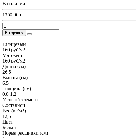
В наличии
1350.00р.
В корзину
Глянцевый
160 руб/м2
Матовый
160 руб/м2
Длина (см)
26,5
Высота (см)
6,5
Толщина (см)
0,8-1,2
Угловой элемент
Составной
Вес (кг/м2)
12,5
Цвет
Белый
Норма расшивки (см)