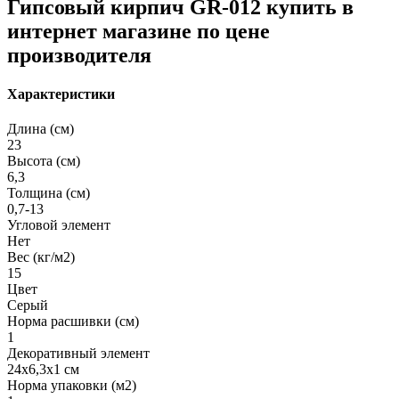
Гипсовый кирпич GR-012 купить в
интернет магазине по цене
производителя
Характеристики
Длина (см)
23
Высота (см)
6,3
Толщина (см)
0,7-13
Угловой элемент
Нет
Вес (кг/м2)
15
Цвет
Серый
Норма расшивки (см)
1
Декоративный элемент
24х6,3х1 см
Норма упаковки (м2)